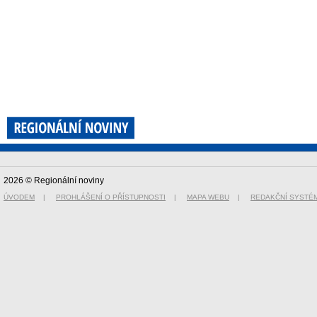
2026 © Regionální noviny
ÚVODEM
|
PROHLÁŠENÍ O PŘÍSTUPNOSTI
|
MAPA WEBU
|
REDAKČNÍ SYSTÉ