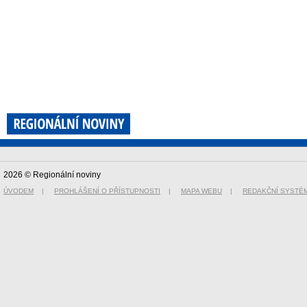
2026 © Regionální noviny
ÚVODEM
|
PROHLÁŠENÍ O PŘÍSTUPNOSTI
|
MAPA WEBU
|
REDAKČNÍ SYSTÉ