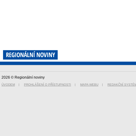
2026 © Regionální noviny
ÚVODEM
|
PROHLÁŠENÍ O PŘÍSTUPNOSTI
|
MAPA WEBU
|
REDAKČNÍ SYSTÉ