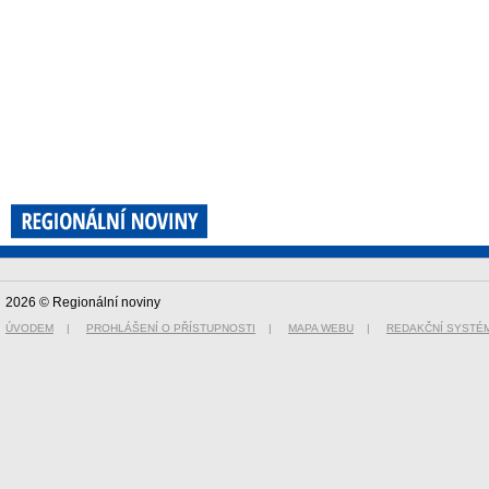
2026 © Regionální noviny
ÚVODEM
|
PROHLÁŠENÍ O PŘÍSTUPNOSTI
|
MAPA WEBU
|
REDAKČNÍ SYSTÉ