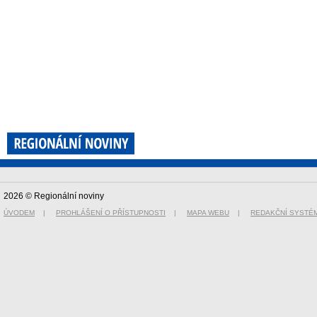
2026 © Regionální noviny
ÚVODEM
|
PROHLÁŠENÍ O PŘÍSTUPNOSTI
|
MAPA WEBU
|
REDAKČNÍ SYSTÉ