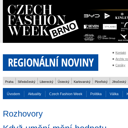
Kontakt
Archiv n
Ceníky
Praha
Středočeský
Liberecký
Ústecký
Karlovarský
Plzeňský
Jihočeský
Úvodem
Aktuality
Czech Fashion Week
Politika
Válka
Auto
Doprava
Zvířata
ZOH Soči 2014
Reality
Cestován
Rozhovory
Rozhovory