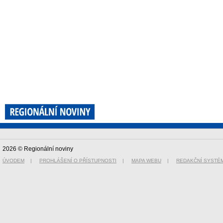
2026 © Regionální noviny
ÚVODEM
|
PROHLÁŠENÍ O PŘÍSTUPNOSTI
|
MAPA WEBU
|
REDAKČNÍ SYSTÉ