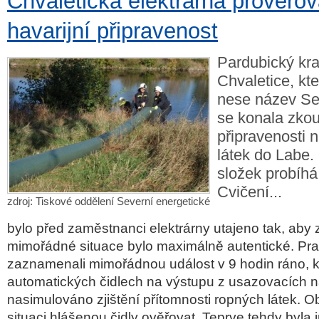
Chvaletická elektrárna prověřov
havarijní připravenost
Pardubický kra
Chvaletice, kte
nese název Sev
se konala zkou
připravenosti 
látek do Labe.
složek probíhá
Cvičení...
zdroj: Tiskové oddělení Severní energetické
bylo před zaměstnanci elektrárny utajeno tak, aby z
mimořádné situace bylo maximálně autentické. Pra
zaznamenali mimořádnou událost v 9 hodin ráno, k
automatických čidlech na výstupu z usazovacích n
nasimulováno zjištění přítomnosti ropných látek. 
situaci hlášenou čidly ověřovat. Teprve tehdy byla