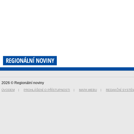
2026 © Regionální noviny
ÚVODEM
|
PROHLÁŠENÍ O PŘÍSTUPNOSTI
|
MAPA WEBU
|
REDAKČNÍ SYSTÉ