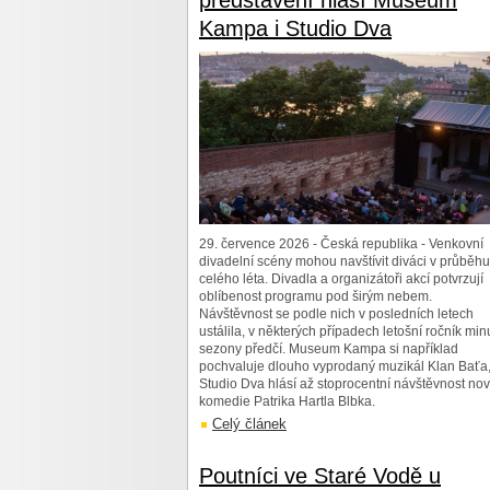
představení hlásí Museum
Kampa i Studio Dva
29. července 2026 - Česká republika - Venkovní
divadelní scény mohou navštívit diváci v průběhu
celého léta. Divadla a organizátoři akcí potvrzují
oblíbenost programu pod širým nebem.
Návštěvnost se podle nich v posledních letech
ustálila, v některých případech letošní ročník min
sezony předčí. Museum Kampa si například
pochvaluje dlouho vyprodaný muzikál Klan Baťa
Studio Dva hlásí až stoprocentní návštěvnost no
komedie Patrika Hartla Blbka.
Celý článek
Poutníci ve Staré Vodě u