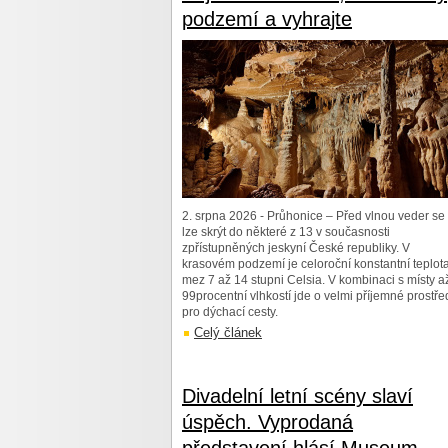
podzemí a vyhrajte
2. srpna 2026 - Průhonice – Před vlnou veder se
lze skrýt do některé z 13 v současnosti
zpřístupněných jeskyní České republiky. V
krasovém podzemí je celoroční konstantní teplot
mez 7 až 14 stupni Celsia. V kombinaci s místy a
99procentní vlhkostí jde o velmi příjemné prostře
pro dýchací cesty.
Celý článek
Divadelní letní scény slaví
úspěch. Vyprodaná