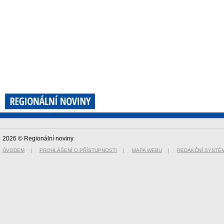
2026 © Regionální noviny
ÚVODEM
|
PROHLÁŠENÍ O PŘÍSTUPNOSTI
|
MAPA WEBU
|
REDAKČNÍ SYSTÉ