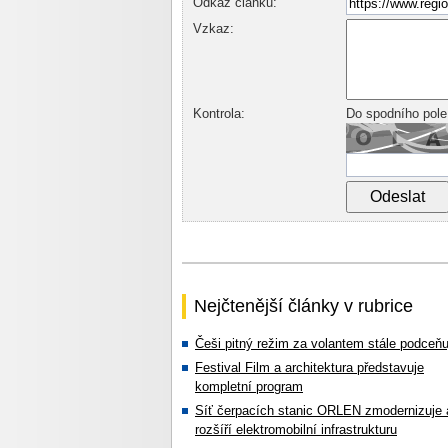
Odkaz článku:
Vzkaz:
Kontrola:
Do spodního pole
Nejčtenější články v rubrice
Češi pitný režim za volantem stále podceňu
Festival Film a architektura představuje
kompletní program
Síť čerpacích stanic ORLEN zmodernizuje 
rozšíří elektromobilní infrastrukturu