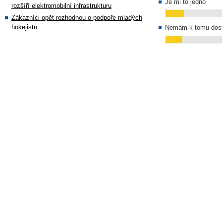
Je mi to jedno
rozšíří elektromobilní infrastrukturu
Zákazníci opět rozhodnou o podpoře mladých
hokejistů
Nemám k tomu dost