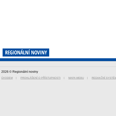
2026 © Regionální noviny
ÚVODEM
|
PROHLÁŠENÍ O PŘÍSTUPNOSTI
|
MAPA WEBU
|
REDAKČNÍ SYSTÉ