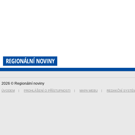
2026 © Regionální noviny
ÚVODEM
|
PROHLÁŠENÍ O PŘÍSTUPNOSTI
|
MAPA WEBU
|
REDAKČNÍ SYSTÉ