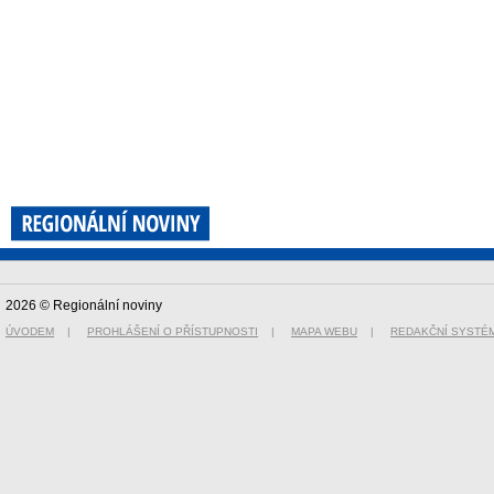
2026 © Regionální noviny
ÚVODEM
|
PROHLÁŠENÍ O PŘÍSTUPNOSTI
|
MAPA WEBU
|
REDAKČNÍ SYSTÉ