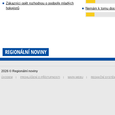
Zákazníci opět rozhodnou o podpoře mladých
hokejistů
Nemám k tomu dost
2026 © Regionální noviny
ÚVODEM
|
PROHLÁŠENÍ O PŘÍSTUPNOSTI
|
MAPA WEBU
|
REDAKČNÍ SYSTÉ