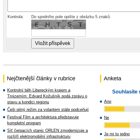
Kontrola:
Do spodního pole opište z obrázku 5 znaků:
Nejčtenější články v rubrice
Anketa
Kontrolní běh Libereckým krajem a
Souhlasíte 
Trojzemím: Edvard Kožušník podá zprávu o
Ano
stavu a kondici regionu
Češi pitný režim za volantem stále podceňují
Festival Film a architektura představuje
Ne
kompletní program
Síť čerpacích stanic ORLEN zmodernizuje a
Je mi to jedno
rozšíří elektromobilní infrastrukturu