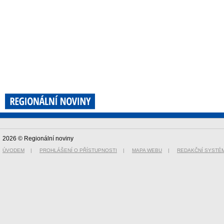
2026 © Regionální noviny
ÚVODEM
|
PROHLÁŠENÍ O PŘÍSTUPNOSTI
|
MAPA WEBU
|
REDAKČNÍ SYSTÉ