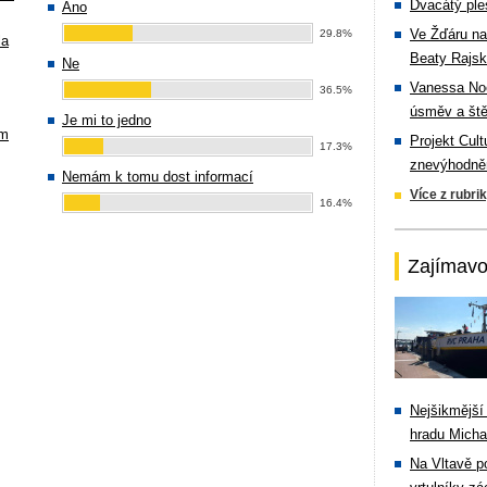
Dvacátý ple
Ano
Ve Žďáru na
29.8%
la
Beaty Rajsk
Ne
Vanessa Noe
36.5%
úsměv a ště
Je mi to jedno
ím
Projekt Cul
17.3%
znevýhodněn
Nemám k tomu dost informací
Více z rubri
16.4%
Zajímavo
Nejšikmější
hradu Michal
Na Vltavě p