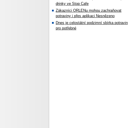
drinky ve Stop Cafe
Zákazníci ORLENu mohou zachraňovat
potraviny i přes aplikaci Nesnězeno
Dnes je celostátní podzimní sbírka potravin
pro potřebné