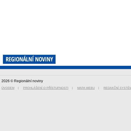
2026 © Regionální noviny
ÚVODEM
|
PROHLÁŠENÍ O PŘÍSTUPNOSTI
|
MAPA WEBU
|
REDAKČNÍ SYSTÉ