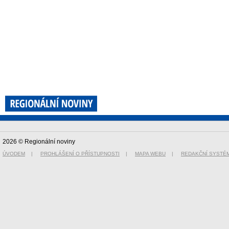
2026 © Regionální noviny
ÚVODEM
|
PROHLÁŠENÍ O PŘÍSTUPNOSTI
|
MAPA WEBU
|
REDAKČNÍ SYSTÉ