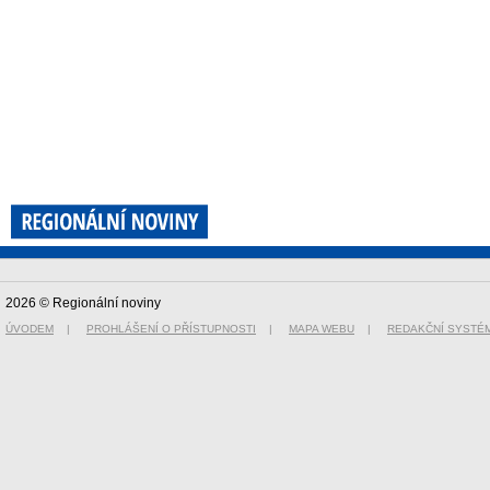
2026 © Regionální noviny
ÚVODEM
|
PROHLÁŠENÍ O PŘÍSTUPNOSTI
|
MAPA WEBU
|
REDAKČNÍ SYSTÉ