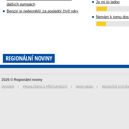
Je mi to jedno
dalších pumpách
Benzin je nejlevnější za poslední čtyři roky
Nemám k tomu dost
2026 © Regionální noviny
ÚVODEM
|
PROHLÁŠENÍ O PŘÍSTUPNOSTI
|
MAPA WEBU
|
REDAKČNÍ SYSTÉ