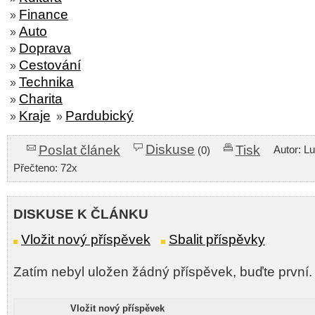
Finance
»
Auto
»
Doprava
»
Cestování
»
Technika
»
Charita
»
Kraje
Pardubický
»
»
Diskuse
Poslat článek
Tisk
Autor: L
(0)
Přečteno: 72x
DISKUSE K ČLÁNKU
Vložit nový příspěvek
Sbalit příspěvky
Zatím nebyl uložen žádný příspěvek, buďte první.
Vložit nový příspěvek