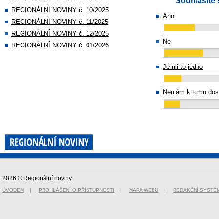
Souhlasíte 
REGIONÁLNÍ NOVINY č. 10/2025
Ano
REGIONÁLNÍ NOVINY č. 11/2025
REGIONÁLNÍ NOVINY č. 12/2025
Ne
REGIONÁLNÍ NOVINY č. 01/2026
Je mi to jedno
Nemám k tomu dost
2026 © Regionální noviny
ÚVODEM
|
PROHLÁŠENÍ O PŘÍSTUPNOSTI
|
MAPA WEBU
|
REDAKČNÍ SYSTÉ