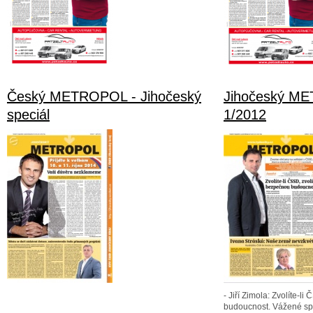
Český METROPOL - Jihočeský
Jihočeský M
speciál
1/2012
- Jiří Zimola: Zvolíte-l
budoucnost. Vážené sp