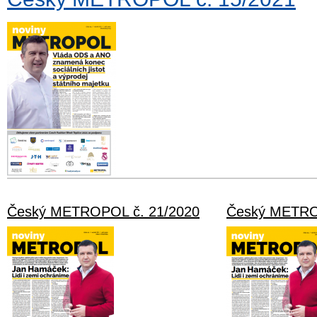
Český METROPOL č. 21/2020
Český METRO