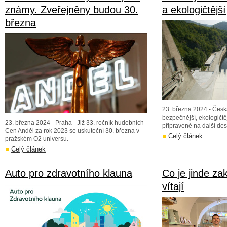
známy. Zveřejněny budou 30.
a ekologičtější
března
23. března 2024 - Česká
bezpečnější, ekologičtěj
23. března 2024 - Praha - Již 33. ročník hudebních
připravené na další dese
Cen Anděl za rok 2023 se uskuteční 30. března v
Celý článek
pražském O2 universu.
Celý článek
Auto pro zdravotního klauna
Co je jinde za
vítají