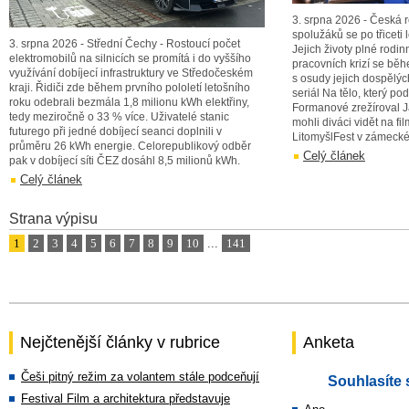
3. srpna 2026 - Česká 
spolužáků se po třiceti l
3. srpna 2026 - Střední Čechy - Rostoucí počet
Jejich životy plné rodin
elektromobilů na silnicích se promítá i do vyššího
pracovních krizí se bě
využívání dobíjecí infrastruktury ve Středočeském
s osudy jejich dospělýc
kraji. Řidiči zde během prvního pololetí letošního
seriál Na tělo, který po
roku odebrali bezmála 1,8 milionu kWh elektřiny,
Formanové zrežíroval Ja
tedy meziročně o 33 % více. Uživatelé stanic
mohli diváci vidět na fi
futurego při jedné dobíjecí seanci doplnili v
LitomyšlFest v zámecké
průměru 26 kWh energie. Celorepublikový odběr
Celý článek
pak v dobíjecí síti ČEZ dosáhl 8,5 milionů kWh.
Celý článek
Strana výpisu
1
2
3
4
5
6
7
8
9
10
...
141
Nejčtenější články v rubrice
Anketa
Češi pitný režim za volantem stále podceňují
Souhlasíte 
Festival Film a architektura představuje