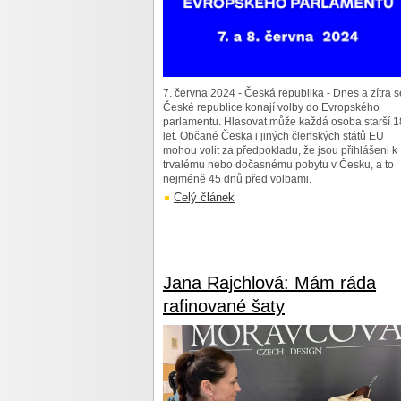
7. června 2024 - Česká republika - Dnes a zítra s
České republice konají volby do Evropského
parlamentu. Hlasovat může každá osoba starší 1
let. Občané Česka i jiných členských států EU
mohou volit za předpokladu, že jsou přihlášeni k
trvalému nebo dočasnému pobytu v Česku, a to
nejméně 45 dnů před volbami.
Celý článek
Jana Rajchlová: Mám ráda
rafinované šaty