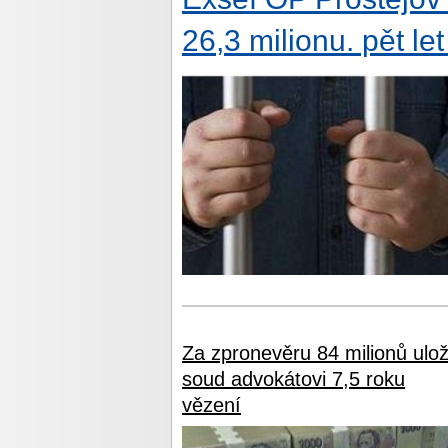
26,3 milionu. pět le
Za zpronevěru 84 milionů ulož
soud advokátovi 7,5 roku
vězení