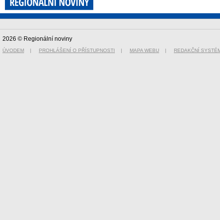
2026 © Regionální noviny
ÚVODEM
|
PROHLÁŠENÍ O PŘÍSTUPNOSTI
|
MAPA WEBU
|
REDAKČNÍ SYSTÉ