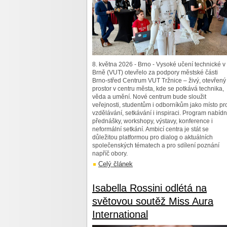
8. května 2026 - Brno - Vysoké učení technické v
Brně (VUT) otevřelo za podpory městské části
Brno-střed Centrum VUT Tržnice – živý, otevřený
prostor v centru města, kde se potkává technika,
věda a umění. Nové centrum bude sloužit
veřejnosti, studentům i odborníkům jako místo pr
vzdělávání, setkávání i inspiraci. Program nabíd
přednášky, workshopy, výstavy, konference i
neformální setkání. Ambicí centra je stát se
důležitou platformou pro dialog o aktuálních
společenských tématech a pro sdílení poznání
napříč obory.
Celý článek
Isabella Rossini odlétá na
světovou soutěž Miss Aura
International