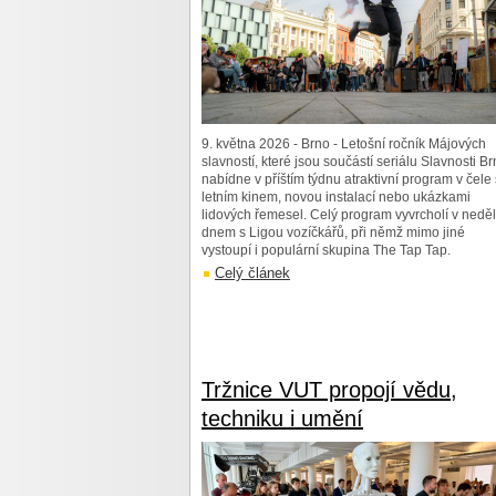
9. května 2026 - Brno - Letošní ročník Májových
slavností, které jsou součástí seriálu Slavnosti Br
nabídne v příštím týdnu atraktivní program v čele 
letním kinem, novou instalací nebo ukázkami
lidových řemesel. Celý program vyvrcholí v neděl
dnem s Ligou vozíčkářů, při němž mimo jiné
vystoupí i populární skupina The Tap Tap.
Celý článek
Tržnice VUT propojí vědu,
techniku i umění