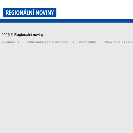
2026 © Regionální noviny
ÚVODEM
|
PROHLÁŠENÍ O PŘÍSTUPNOSTI
|
MAPA WEBU
|
REDAKČNÍ SYSTÉ