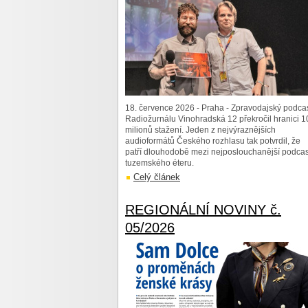
18. července 2026 - Praha - Zpravodajský podca
Radiožurnálu Vinohradská 12 překročil hranici 1
milionů stažení. Jeden z nejvýraznějších
audioformátů Českého rozhlasu tak potvrdil, že
patří dlouhodobě mezi nejposlouchanější podcas
tuzemského éteru.
Celý článek
REGIONÁLNÍ NOVINY č.
05/2026