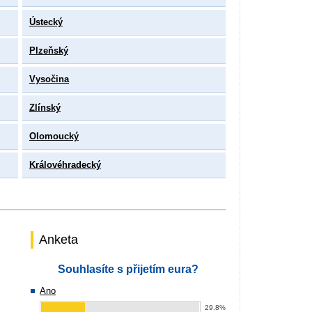
Ústecký
Plzeňský
Vysočina
Zlínský
Olomoucký
Královéhradecký
Anketa
Souhlasíte s přijetím eura?
Ano
29.8%