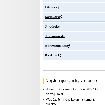
Liberecký
Karlovarský
Jihočeský
Jihomoravský
Moravskoslezský
Pardubický
Nejčtenější články v rubrice
Sokoli zažili rekordní sezónu. Mláďata už
objevují svět
Přes 12, 5 milionu korun na komunitní
projekty