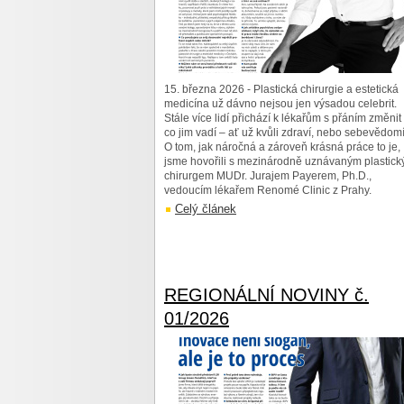
15. března 2026 - Plastická chirurgie a estetická
medicína už dávno nejsou jen výsadou celebrit.
Stále více lidí přichází k lékařům s přáním změnit 
co jim vadí – ať už kvůli zdraví, nebo sebevědomí
O tom, jak náročná a zároveň krásná práce to je,
jsme hovořili s mezinárodně uznávaným plastic
chirurgem MUDr. Jurajem Payerem, Ph.D.,
vedoucím lékařem Renomé Clinic z Prahy.
Celý článek
REGIONÁLNÍ NOVINY č.
01/2026