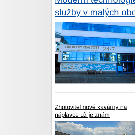
služby v malých obc
Zhotovitel nové kavárny na
náplavce už je znám