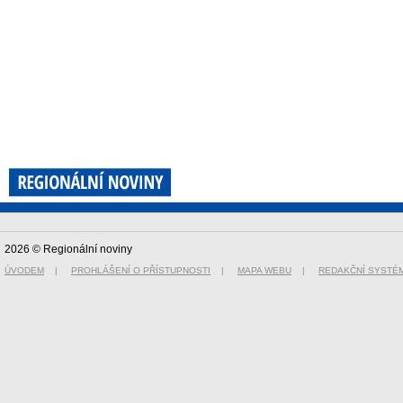
2026 © Regionální noviny
ÚVODEM
|
PROHLÁŠENÍ O PŘÍSTUPNOSTI
|
MAPA WEBU
|
REDAKČNÍ SYSTÉ