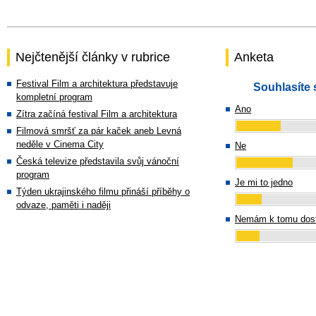
Nejčtenější články v rubrice
Anketa
Festival Film a architektura představuje
Souhlasíte 
kompletní program
Ano
Zítra začíná festival Film a architektura
Filmová smršť za pár kaček aneb Levná
neděle v Cinema City
Ne
Česká televize představila svůj vánoční
program
Je mi to jedno
Týden ukrajinského filmu přináší příběhy o
odvaze, paměti i naději
Nemám k tomu dost