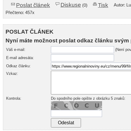
Diskuse
Poslat článek
Tisk
Autor: L
(0)
Přečteno: 457x
POSLAT ČLÁNEK
Nyní máte možnost poslat odkaz článku svým 
Váš e-mail:
(Není pov
E-mail adresáta:
Odkaz článku:
Vzkaz:
Kontrola:
Do spodního pole opište z obrázku 5 znaků: