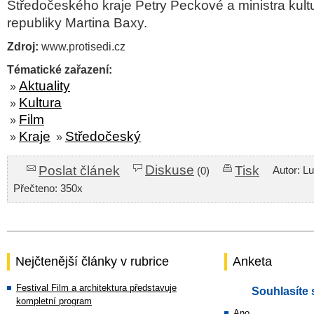
Středočeského kraje Petry Peckové a ministra kul
republiky Martina Baxy.
Zdroj:
www.protisedi.cz
Tématické zařazení:
Aktuality
»
Kultura
»
Film
»
Kraje
Středočeský
»
»
Diskuse
Poslat článek
Tisk
Autor: L
(0)
Přečteno: 350x
Nejčtenější články v rubrice
Anketa
Festival Film a architektura představuje
Souhlasíte 
kompletní program
Ano