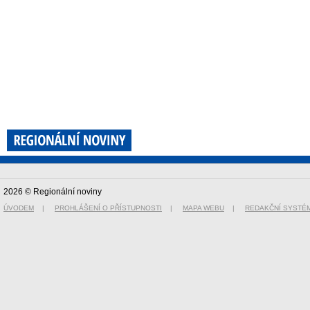
2026 © Regionální noviny
ÚVODEM
|
PROHLÁŠENÍ O PŘÍSTUPNOSTI
|
MAPA WEBU
|
REDAKČNÍ SYSTÉ