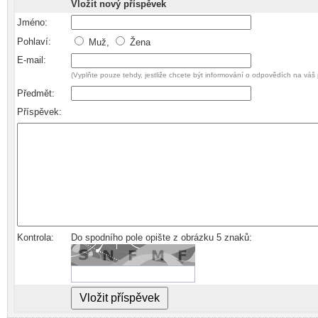
Vložit nový příspěvek
Jméno:
Pohlaví:
Muž,
Žena
E-mail:
(Vyplňte pouze tehdy, jestliže chcete být informování o odpovědích na váš 
Předmět:
Příspěvek:
Kontrola:
Do spodního pole opište z obrázku 5 znaků: