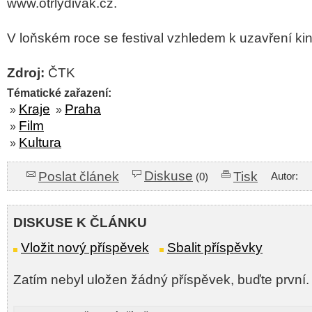
www.otrlydivak.cz.
V loňském roce se festival vzhledem k uzavření kin
Zdroj:
ČTK
Tématické zařazení:
Kraje
Praha
»
»
Film
»
Kultura
»
Diskuse
Poslat článek
Tisk
Autor:
(0)
DISKUSE K ČLÁNKU
Vložit nový příspěvek
Sbalit příspěvky
Zatím nebyl uložen žádný příspěvek, buďte první.