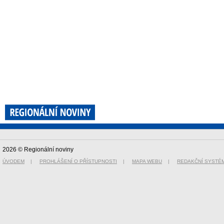
2026 © Regionální noviny
ÚVODEM
|
PROHLÁŠENÍ O PŘÍSTUPNOSTI
|
MAPA WEBU
|
REDAKČNÍ SYSTÉ