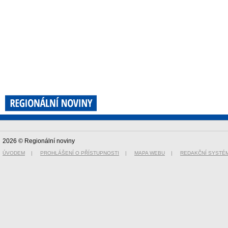
2026 © Regionální noviny
ÚVODEM
|
PROHLÁŠENÍ O PŘÍSTUPNOSTI
|
MAPA WEBU
|
REDAKČNÍ SYSTÉ