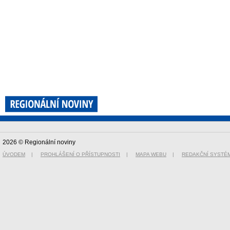
2026 © Regionální noviny
ÚVODEM
|
PROHLÁŠENÍ O PŘÍSTUPNOSTI
|
MAPA WEBU
|
REDAKČNÍ SYSTÉ