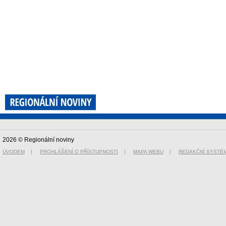
2026 © Regionální noviny
ÚVODEM
|
PROHLÁŠENÍ O PŘÍSTUPNOSTI
|
MAPA WEBU
|
REDAKČNÍ SYSTÉ