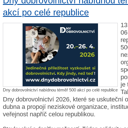
Dny dobrovolnictví nabídnou t
akcí po celé republice
13
06
re
50
ne
or
sp
po
je
Dny dobrovolnictví nabídnou téměř 500 akcí po celé republice
Ta
Dny dobrovolnictví 2026, které se uskuteční o
dubna a propojí neziskové organizace, institu
veřejnost napříč celou republikou.