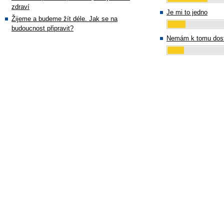
zdraví
Je mi to jedno
Žijeme a budeme žít déle. Jak se na
budoucnost připravit?
Nemám k tomu dost