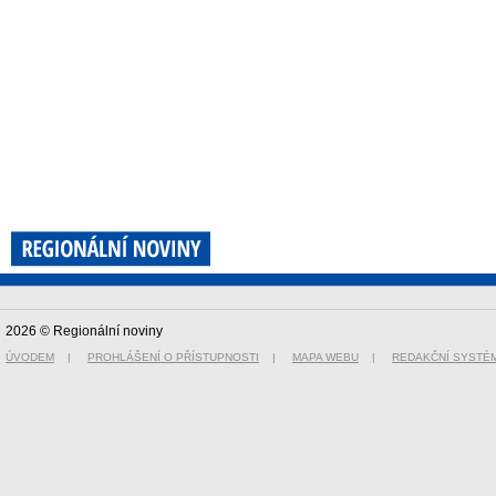
2026 © Regionální noviny
ÚVODEM
|
PROHLÁŠENÍ O PŘÍSTUPNOSTI
|
MAPA WEBU
|
REDAKČNÍ SYSTÉ