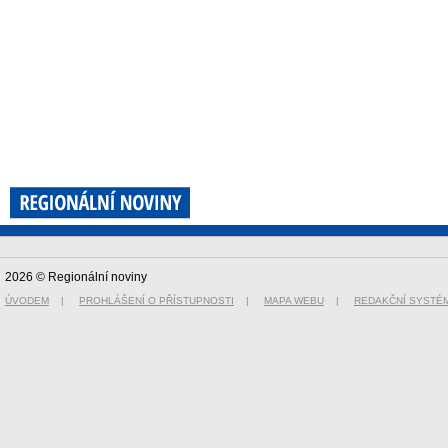
2026 © Regionální noviny
ÚVODEM
|
PROHLÁŠENÍ O PŘÍSTUPNOSTI
|
MAPA WEBU
|
REDAKČNÍ SYSTÉ