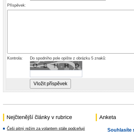
Příspěvek:
Kontrola:
Do spodního pole opište z obrázku 5 znaků:
Nejčtenější články v rubrice
Anketa
Češi pitný režim za volantem stále podceňují
Souhlasíte 