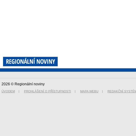
2026 © Regionální noviny
ÚVODEM
|
PROHLÁŠENÍ O PŘÍSTUPNOSTI
|
MAPA WEBU
|
REDAKČNÍ SYSTÉ