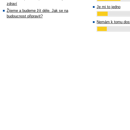
zdraví
Je mi to jedno
Žijeme a budeme žít déle. Jak se na
budoucnost připravit?
Nemám k tomu dost