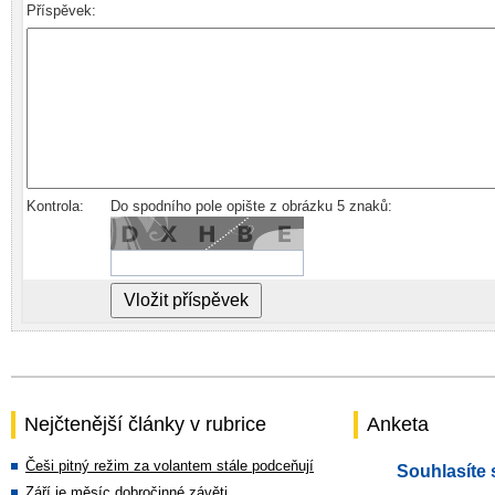
Příspěvek:
Kontrola:
Do spodního pole opište z obrázku 5 znaků:
Nejčtenější články v rubrice
Anketa
Češi pitný režim za volantem stále podceňují
Souhlasíte 
Září je měsíc dobročinné závěti