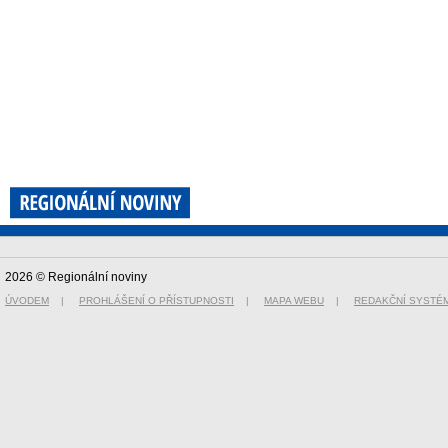
2026 © Regionální noviny
ÚVODEM
|
PROHLÁŠENÍ O PŘÍSTUPNOSTI
|
MAPA WEBU
|
REDAKČNÍ SYSTÉ