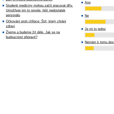
Ano
Studenti medicíny mohou začít pracovat dřív.
Umožňuje jim to novela, řeší nedostatek
personálu
Ne
Očkování proti chřipce: Štít, který chrání
zdraví
Je mi to jedno
Žijeme a budeme žít déle. Jak se na
budoucnost připravit?
Nemám k tomu dost