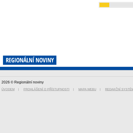
2026 © Regionální noviny
ÚVODEM
|
PROHLÁŠENÍ O PŘÍSTUPNOSTI
|
MAPA WEBU
|
REDAKČNÍ SYSTÉ