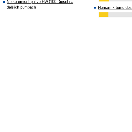
Nízko emisní palivo HVO100 Diesel na
dalších pumpách
Nemám k tomu dost