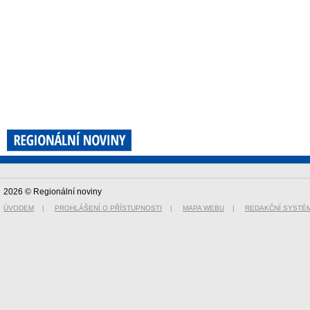
2026 © Regionální noviny
ÚVODEM
|
PROHLÁŠENÍ O PŘÍSTUPNOSTI
|
MAPA WEBU
|
REDAKČNÍ SYSTÉ