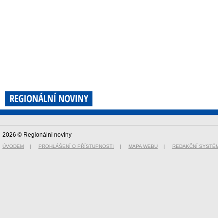
2026 © Regionální noviny
ÚVODEM
|
PROHLÁŠENÍ O PŘÍSTUPNOSTI
|
MAPA WEBU
|
REDAKČNÍ SYSTÉ