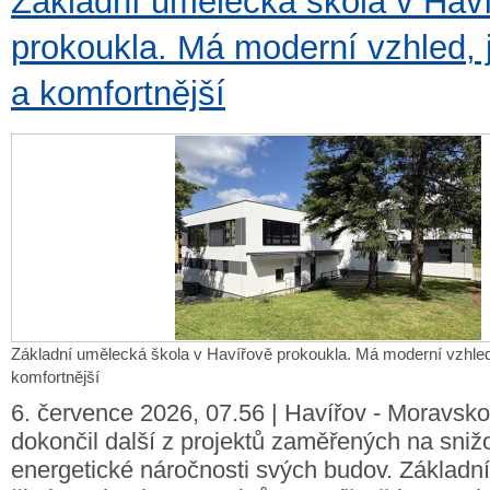
Základní umělecká škola v Hav
prokoukla. Má moderní vzhled, 
a komfortnější
Základní umělecká škola v Havířově prokoukla. Má moderní vzhled
komfortnější
6. července 2026, 07.56 | Havířov - Moravsko
dokončil další z projektů zaměřených na sniž
energetické náročnosti svých budov. Základn