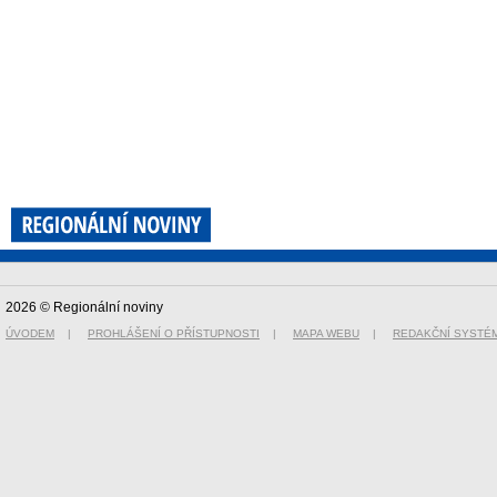
2026 © Regionální noviny
ÚVODEM
|
PROHLÁŠENÍ O PŘÍSTUPNOSTI
|
MAPA WEBU
|
REDAKČNÍ SYSTÉ