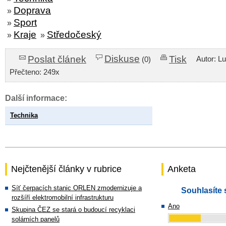
Doprava
»
Sport
»
Kraje
Středočeský
»
»
Diskuse
Poslat článek
Tisk
Autor: L
(0)
Přečteno: 249x
Další informace:
Technika
Nejčtenější články v rubrice
Anketa
Síť čerpacích stanic ORLEN zmodernizuje a
Souhlasíte 
rozšíří elektromobilní infrastrukturu
Ano
Skupina ČEZ se stará o budoucí recyklaci
solárních panelů