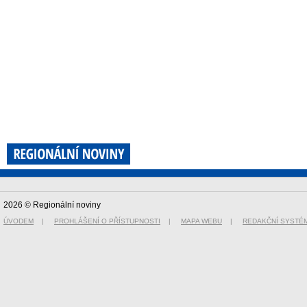
2026 © Regionální noviny
ÚVODEM
|
PROHLÁŠENÍ O PŘÍSTUPNOSTI
|
MAPA WEBU
|
REDAKČNÍ SYSTÉ