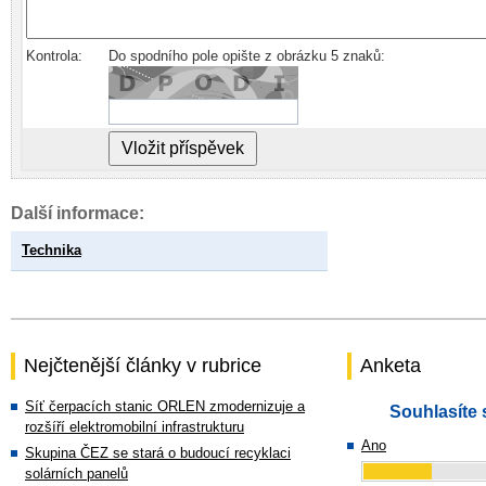
Kontrola:
Do spodního pole opište z obrázku 5 znaků:
Další informace:
Technika
Nejčtenější články v rubrice
Anketa
Síť čerpacích stanic ORLEN zmodernizuje a
Souhlasíte 
rozšíří elektromobilní infrastrukturu
Ano
Skupina ČEZ se stará o budoucí recyklaci
solárních panelů