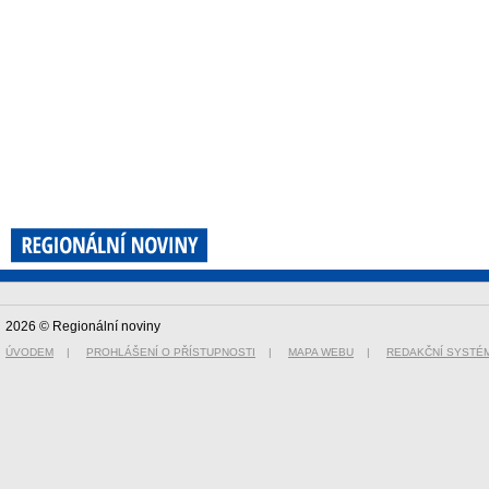
2026 © Regionální noviny
ÚVODEM
|
PROHLÁŠENÍ O PŘÍSTUPNOSTI
|
MAPA WEBU
|
REDAKČNÍ SYSTÉ